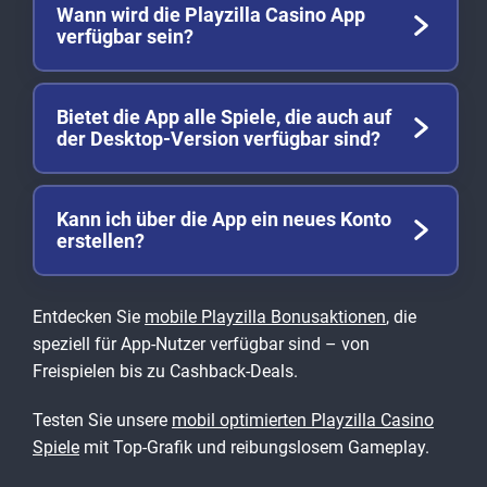
Wann wird die Playzilla Casino App
verfügbar sein?
Bietet die App alle Spiele, die auch auf
der Desktop-Version verfügbar sind?
Kann ich über die App ein neues Konto
erstellen?
Entdecken Sie
mobile Playzilla Bonusaktionen
, die
speziell für App-Nutzer verfügbar sind – von
Freispielen bis zu Cashback-Deals.
Testen Sie unsere
mobil optimierten Playzilla Casino
Spiele
mit Top-Grafik und reibungslosem Gameplay.