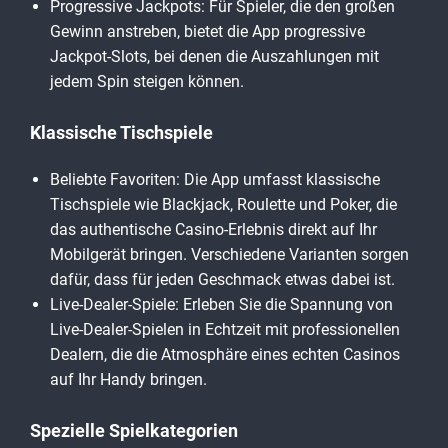
Progressive Jackpots: Für Spieler, die den großen
Gewinn anstreben, bietet die App progressive
Jackpot-Slots, bei denen die Auszahlungen mit
jedem Spin steigen können.
Klassische Tischspiele
Beliebte Favoriten: Die App umfasst klassische
Tischspiele wie Blackjack, Roulette und Poker, die
das authentische Casino-Erlebnis direkt auf Ihr
Mobilgerät bringen. Verschiedene Varianten sorgen
dafür, dass für jeden Geschmack etwas dabei ist.
Live-Dealer-Spiele: Erleben Sie die Spannung von
Live-Dealer-Spielen in Echtzeit mit professionellen
Dealern, die die Atmosphäre eines echten Casinos
auf Ihr Handy bringen.
Spezielle Spielkategorien