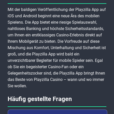
Mit der baldigen Veröffentlichung der Playzilla App auf
iOS und Android beginnt eine neue Ära des mobilen
Spielens. Die App bietet eine riesige Spielauswahl,
nahtloses Banking und höchste Sicherheitsstandards,
um Ihnen ein erstklassiges Casino-Erlebnis direkt auf
Ihrem Mobilgerät zu bieten. Die Vorfreude auf diese
Mischung aus Komfort, Unterhaltung und Sicherheit ist
groß, und die Playzilla App wird bald ein
unverzichtbarer Begleiter für mobile Spieler sein. Egal
ob Sie ein begeisterter Casino-Fan oder ein
Gelegenheitszocker sind, die Playzilla App bringt Ihnen
das Beste von Playzilla Casino – wann und wo immer
Sie wollen.
Häufig gestellte Fragen