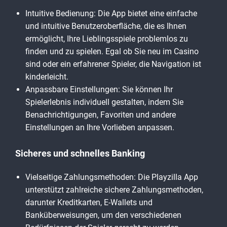
Intuitive Bedienung: Die App bietet eine einfache
und intuitive Benutzeroberfläche, die es Ihnen
ermöglicht, Ihre Lieblingsspiele problemlos zu
finden und zu spielen. Egal ob Sie neu im Casino
sind oder ein erfahrener Spieler, die Navigation ist
kinderleicht.
Anpassbare Einstellungen: Sie können Ihr
Spielerlebnis individuell gestalten, indem Sie
Benachrichtigungen, Favoriten und andere
Einstellungen an Ihre Vorlieben anpassen.
Sicheres und schnelles Banking
Vielseitige Zahlungsmethoden: Die Playzilla App
unterstützt zahlreiche sichere Zahlungsmethoden,
darunter Kreditkarten, E-Wallets und
Banküberweisungen, um den verschiedenen