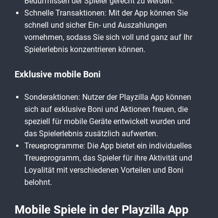
Bedürfnissen der Spieler gerecht zu werden.
Schnelle Transaktionen: Mit der App können Sie
schnell und sicher Ein- und Auszahlungen
vornehmen, sodass Sie sich voll und ganz auf Ihr
Spielerlebnis konzentrieren können.
Exklusive mobile Boni
Sonderaktionen: Nutzer der Playzilla App können
sich auf exklusive Boni und Aktionen freuen, die
speziell für mobile Geräte entwickelt wurden und
das Spielerlebnis zusätzlich aufwerten.
Treueprogramme: Die App bietet ein individuelles
Treueprogramm, das Spieler für ihre Aktivität und
Loyalität mit verschiedenen Vorteilen und Boni
belohnt.
Mobile Spiele in der Playzilla App