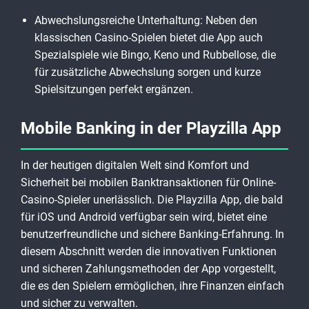
Abwechslungsreiche Unterhaltung: Neben den
klassischen Casino-Spielen bietet die App auch
Spezialspiele wie Bingo, Keno und Rubbellose, die
für zusätzliche Abwechslung sorgen und kurze
Spielsitzungen perfekt ergänzen.
Mobile Banking in der Playzilla App
In der heutigen digitalen Welt sind Komfort und
Sicherheit bei mobilen Banktransaktionen für Online-
Casino-Spieler unerlässlich. Die Playzilla App, die bald
für iOS und Android verfügbar sein wird, bietet eine
benutzerfreundliche und sichere Banking-Erfahrung. In
diesem Abschnitt werden die innovativen Funktionen
und sicheren Zahlungsmethoden der App vorgestellt,
die es den Spielern ermöglichen, ihre Finanzen einfach
und sicher zu verwalten.