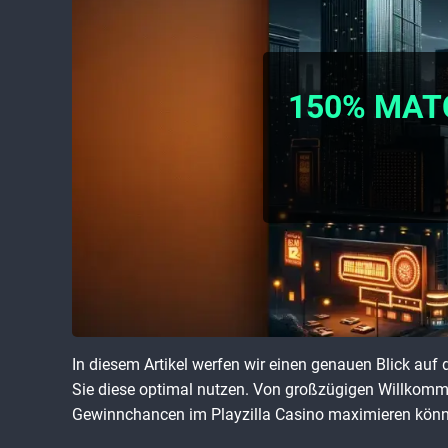
150% MATC
In diesem Artikel werfen wir einen genauen Blick auf 
Sie diese optimal nutzen. Von großzügigen Willkommen
Gewinnchancen im Playzilla Casino maximieren könn