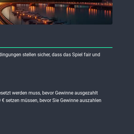
ingungen stellen sicher, dass das Spiel fair und
gesetzt werden muss, bevor Gewinne ausgezahlt
00 € setzen müssen, bevor Sie Gewinne auszahlen