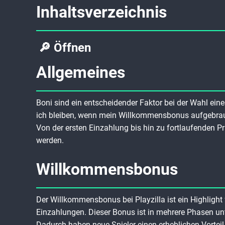
Inhaltsverzeichnis
🔎 Öffnen
Allgemeines
Allgemeines
Willkommensbonus
Weitere Boni
Boni sind ein entscheidender Faktor bei der Wahl ei
ich bleiben, wenn mein Willkommensbonus aufgebrauch
Von der ersten Einzahlung bis hin zu fortlaufenden Pr
werden.
Willkommensbonus
Der Willkommensbonus bei Playzilla ist ein Highlight
Einzahlungen. Dieser Bonus ist in mehrere Phasen unte
Dadurch haben neue Spieler einen erheblichen Vorteil,