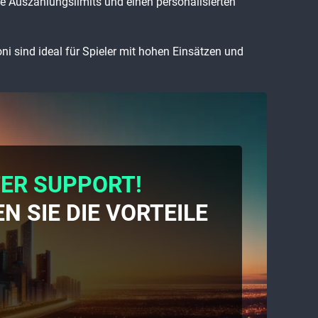
e Auszahlungslimits und einen personalisierten
oni sind ideal für Spieler mit hohen Einsätzen und
TER SUPPORT!
SIE DIE VORTEILE U