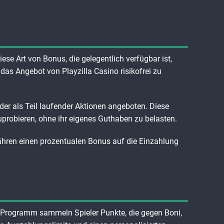
ese Art von Bonus, die gelegentlich verfügbar ist,
 das Angebot von Playzilla Casino risikofrei zu
er als Teil laufender Aktionen angeboten. Diese
probieren, ohne ihr eigenes Guthaben zu belasten.
ewähren einen prozentualen Bonus auf die Einzahlung
em Programm sammeln Spieler Punkte, die gegen Boni,