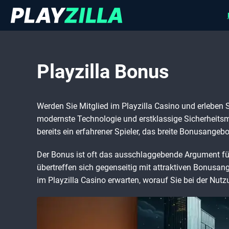
Playzilla Bonus
Werden Sie Mitglied im Playzilla Casino und erleben Si
modernste Technologie und erstklassige Sicherheitsm
bereits ein erfahrener Spieler, das breite Bonusangebo
Der Bonus ist oft das ausschlaggebende Argument fü
übertreffen sich gegenseitig mit attraktiven Bonusa
im Playzilla Casino erwarten, worauf Sie bei der Nut