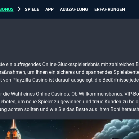
BONUS
SPIELE
APP
AUSZAHLUNG
ERFAHRUNGEN
e ein aufregendes Online-Glücksspielerlebnis mit zahlreichen Bon
aßnahmen, um Ihnen ein sicheres und spannendes Spielabenteuer
t von Playzilla Casino ist darauf ausgelegt, die Bedürfnisse jedes
r die Wahl eines Online Casinos. Ob Willkommensbonus, VIP-Bon
ngeboten, um neue Spieler zu gewinnen und treue Kunden zu belo
zung achten sollten und wie Sie das Beste aus Ihren Boni heraush