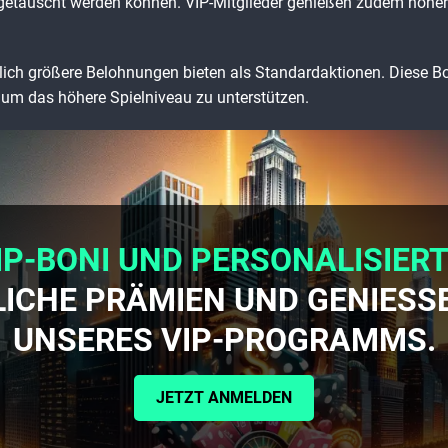
ngetauscht werden können. VIP-Mitglieder genießen zudem höher
eutlich größere Belohnungen bieten als Standardaktionen. Diese B
 um das höhere Spielniveau zu unterstützen.
IP-BONI UND PERSONALISIER
ICHE PRÄMIEN UND GENIESSEN 
NSERES VIP-PROGRAMMS.
JETZT ANMELDEN