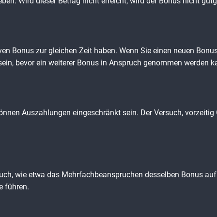
n. Wird dieser Betrag nicht erreicht, wird der Bonus nicht gut
 aktiven Bonus zur gleichen Zeit haben. Wenn Sie einen neuen B
 sein, bevor ein weiterer Bonus in Anspruch genommen werden k
 können Auszahlungen eingeschränkt sein. Der Versuch, vorzeit
rauch, wie etwa das Mehrfachbeanspruchen desselben Bonus auf
e führen.