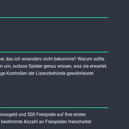
 hier, das ich woanders nicht bekomme? Warum sollte
 um, sodass Spieler genau wissen, was sie erwartet.
enge Kontrollen der Lizenzbehörde gewährleistet
nusgeld und 500 Freispiele auf Ihre ersten
 bestimmte Anzahl an Freispielen freischaltet.